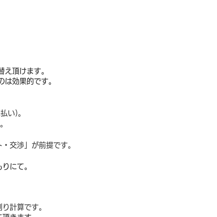
替え頂けます。
のは効果的です。
払い)。
。
ト・交渉」が前提です。
もりにて。
割り計算です。