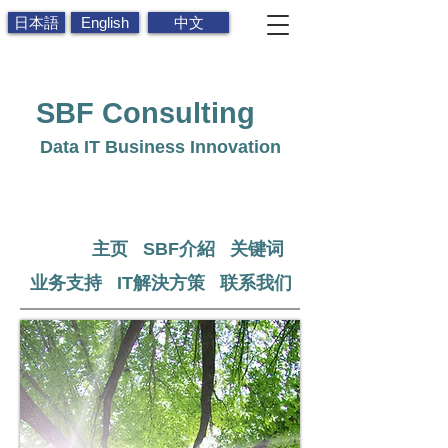
日本語
English
中文
SBF
Consulting
Data IT Business Innovation
主页
SBF介紹
关键词
业务支持
IT解決方策
联系我们